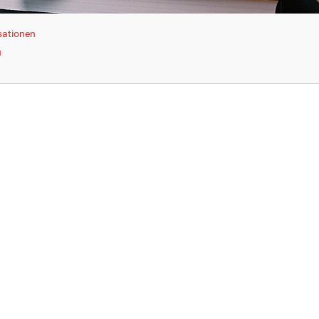
sationen
u