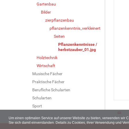
Gartenbau
Bilder
zierpflanzenbau
pflanzenkenntnis_verkleinert
Seiten
Pflanzenkenntnisse /
herbstzauber_01.jpg
Holztechnik
Wirtschaft
Musische Fächer
Praktische Fächer
Berufliche Schularten
Schularten
Sport
Um einen optimalen Service auf unserer Website zu bieten, verwenden wir 
Sie sich damit einverstanden. Details zu Cookies, ihrer Verwendung und Ver