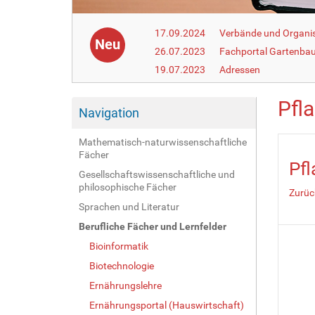
17.09.2024
Verbände und Organi
Neu
26.07.2023
Fachportal Gartenba
19.07.2023
Adressen
Pfl
Navigation
Mathematisch-naturwissenschaftliche
Fächer
Pfl
Gesellschaftswissenschaftliche und
philosophische Fächer
Zurüc
Sprachen und Literatur
Berufliche Fächer und Lernfelder
Bioinformatik
Biotechnologie
Ernährungslehre
Ernährungsportal (Hauswirtschaft)