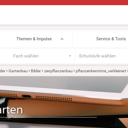
Themen & Impulse
Service & Tools
Fach wählen
Schulstufe wählen
der
Gartenbau
Bilder
zierpflanzenbau
pflanzenkenntnis_verkleinert