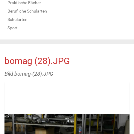
Praktische Fächer
Berufliche Schularten
Schularten
Sport
bomag (28).JPG
Bild bomag-(28).JPG