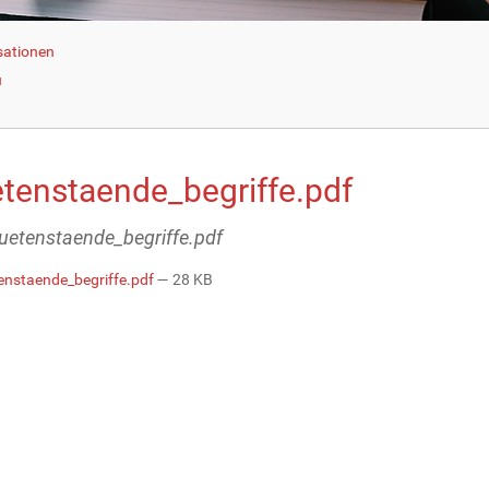
sationen
u
etenstaende_begriffe.pdf
bluetenstaende_begriffe.pdf
enstaende_begriffe.pdf
— 28 KB