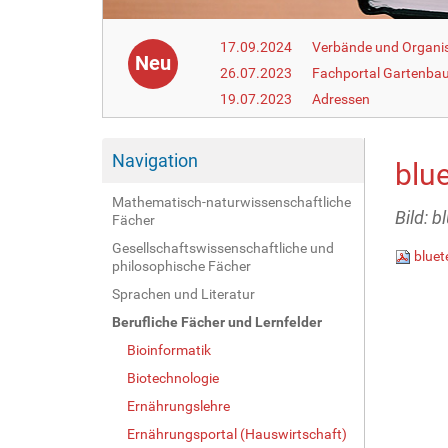
17.09.2024
Verbände und Organi
Neu
26.07.2023
Fachportal Gartenba
19.07.2023
Adressen
Navigation
blu
Mathematisch-naturwissenschaftliche
Bild: 
Fächer
Gesellschaftswissenschaftliche und
bluet
philosophische Fächer
Sprachen und Literatur
Berufliche Fächer und Lernfelder
Bioinformatik
Biotechnologie
Ernährungslehre
Ernährungsportal (Hauswirtschaft)