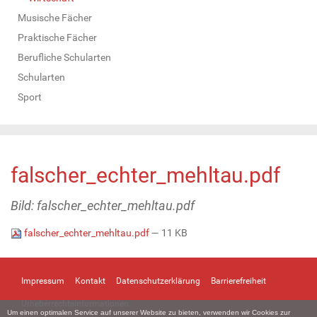
Musische Fächer
Praktische Fächer
Berufliche Schularten
Schularten
Sport
falscher_echter_mehltau.pdf
Bild: falscher_echter_mehltau.pdf
falscher_echter_mehltau.pdf
— 11 KB
Impressum
Kontakt
Datenschutzerklärung
Barrierefreiheit
Urheberrechtsinformationen
Um einen optimalen Service auf unserer Website zu bieten, verwenden wir Cookies zur