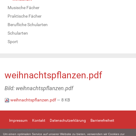
Musische Fächer
Praktische Fächer
Berufliche Schularten
Schularten
Sport
weihnachtspflanzen.pdf
Bild: weihnachtspflanzen.pdf
weihnachtspflanzen.pdf
— 8 KB
Impressum
Kontakt
Datenschutzerklärung
Barrierefreiheit
Urheberrechtsinformationen
Um einen optimalen Service auf unserer Website zu bieten, verwenden wir Cookies zur