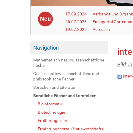
17.09.2024
Verbände und Organi
Neu
26.07.2023
Fachportal Gartenba
19.07.2023
Adressen
Navigation
int
Mathematisch-naturwissenschaftliche
Bild: i
Fächer
Gesellschaftswissenschaftliche und
inter
philosophische Fächer
Sprachen und Literatur
Berufliche Fächer und Lernfelder
Bioinformatik
Biotechnologie
Ernährungslehre
Ernährungsportal (Hauswirtschaft)