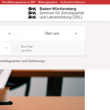
Die Bildungsserver in BW
Bildungspläne
Kultusministerium
Über uns
Nur hier
suchen
schlagsarten und Zeichnung