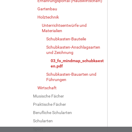
Ernährungsportal (Hauswirtschaft)
Gartenbau
Holztechnik
Unterrichtsentwürfe und
Materialien
Schubkasten-Bauteile
Schubkasten-Anschlagsarten
und Zeichnung
03_fo_mindmap_schubkaest
en.pdf
Schubkasten-Bauarten und
Führungen
Wirtschaft
Musische Fächer
Praktische Fächer
Berufliche Schularten
Schularten
Sport