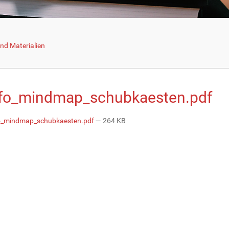
nd Materialien
fo_mindmap_schubkaesten.pdf
_mindmap_schubkaesten.pdf
— 264 KB