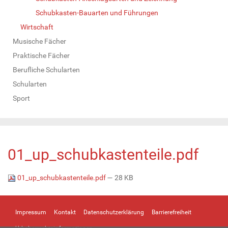
Schubkasten-Bauarten und Führungen
Wirtschaft
Musische Fächer
Praktische Fächer
Berufliche Schularten
Schularten
Sport
01_up_schubkastenteile.pdf
01_up_schubkastenteile.pdf
— 28 KB
Impressum
Kontakt
Datenschutzerklärung
Barrierefreiheit