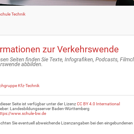
schule Technik
ormationen zur Verkehrswende
sen Seiten finden Sie Texte, Infografiken, Podcasts, Filmc
rswende abbilden.
chgruppe Kfz-Technik
 dieser Seite ist verfügbar unter der Lizenz
CC BY 4.0 International
eber: Landesbildungsserver Baden-Württemberg
ttps://www.schule-bw.de
achten Sie eventuell abweichende Lizenzangaben bei den eingebundenen 