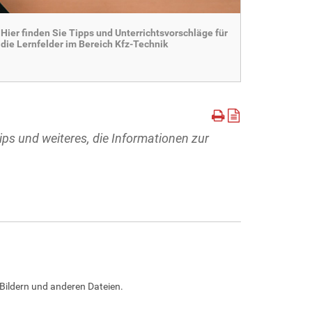
Hier finden Sie Tipps und Unterrichtsvorschläge für
die Lernfelder im Bereich Kfz-Technik
lips und weiteres, die Informationen zur
Bildern und anderen Dateien.