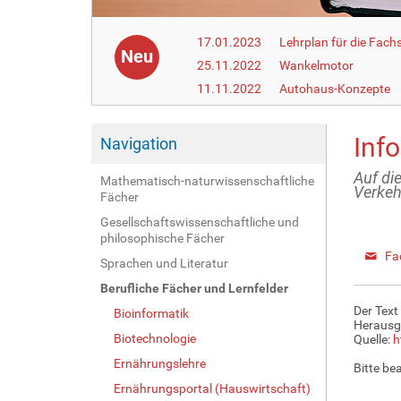
17.01.2023
Lehrplan für die Fach
Neu
25.11.2022
Wankelmotor
11.11.2022
Autohaus-Konzepte
Inf
Navigation
Auf die
Mathematisch-naturwissenschaftliche
Verkeh
Fächer
Gesellschaftswissenschaftliche und
philosophische Fächer
Fa
Sprachen und Literatur
Berufliche Fächer und Lernfelder
Der Text
Bioinformatik
Herausg
Biotechnologie
Quelle:
h
Ernährungslehre
Bitte be
Ernährungsportal (Hauswirtschaft)