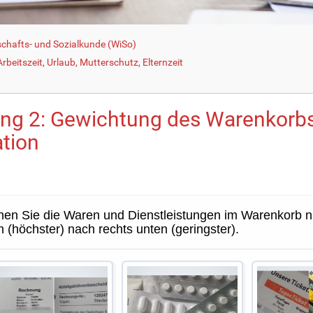
schafts- und Sozialkunde (WiSo)
beitszeit, Urlaub, Mutterschutz, Elternzeit
ng 2: Gewichtung des Warenkorbs
ation