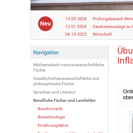
13.03.2024
Prüfungsbereich Wirt
Neu
12.01.2024
Gesetzesauszüge zu Ar
06.10.2023
Wirtschaft
Übu
Navigation
Infl
Mathematisch-naturwissenschaftliche
Fächer
Gesellschaftswissenschaftliche und
philosophische Fächer
Sprachen und Literatur
Berufliche Fächer und Lernfelder
Bioinformatik
Biotechnologie
Ernährungslehre