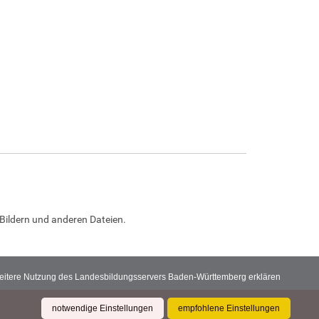
Bildern und anderen Dateien.
 weitere Nutzung des Landesbildungsservers Baden-Württemberg erklären
notwendige Einstellungen
empfohlene Einstellungen