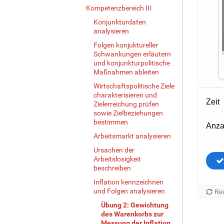
Kompetenzbereich III
Konjunkturdaten
analysieren
Folgen konjuktureller
Schwankungen erläutern
und konjunkturpolitische
Maßnahmen ableiten
Wirtschaftspolitische Ziele
charakterisieren und
Zielerreichung prüfen
sowie Zielbeziehungen
bestimmen
Arbeitsmarkt analysieren
Ursachen der
Arbeitslosigkeit
beschreiben
Inflation kennzeichnen
und Folgen analysieren
Übung 2: Gewichtung
des Warenkorbs zur
Messung der Inflation