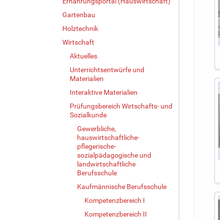
Ernährungsportal (Hauswirtschaft)
Gartenbau
Holztechnik
Wirtschaft
Aktuelles
Unterrichtsentwürfe und
Materialien
Interaktive Materialien
Prüfungsbereich Wirtschafts- und
Sozialkunde
Gewerbliche,
hauswirtschaftliche-
pflegerische-
sozialpädagogische und
landwirtschaftliche
Berufsschule
Kaufmännische Berufsschule
Kompetenzbereich I
Kompetenzbereich II