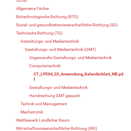
2024)
Allgemeine Fächer
Biotechnologische Richtung (BTG)
Sozial- und gesundheitswissenschaftliche Richtung (SG)
Technische Richtung (TG)
Gestaltungs- und Medientechnik
Gestaltungs- und Medientechnik (GMT)
Angewandte Gestaltungs- und Medientechnik
Computertechnik
CT_LPE04_03_Anwendung_Kalenderblatt_NB.pd
f
Gestaltungs- und Medientechnik
Handreichung GMT gepackt
Technik und Management
Mechatronik
Wettbewerb Ländlicher Raum
Wirtschaftswissenschaftliche Richtung (WG)