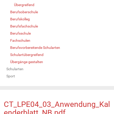
Übergreifend
Berufsoberschule
Berufskolleg
Berufsfachschule
Berufsschule
Fachschulen
Berufsvorbereitende Schularten
Schulartübergreifend
Übergänge gestalten
Schularten
Sport
CT_LPE04_03_Anwendung_Kal
enderblatt_NB.pdf