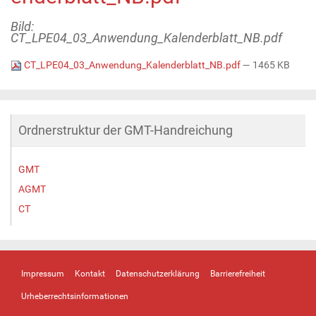
Bild:
CT_LPE04_03_Anwendung_Kalenderblatt_NB.pdf
CT_LPE04_03_Anwendung_Kalenderblatt_NB.pdf
— 1465 KB
Ordnerstruktur der GMT-Handreichung
GMT
AGMT
CT
Impressum
Kontakt
Datenschutzerklärung
Barrierefreiheit
Urheberrechtsinformationen