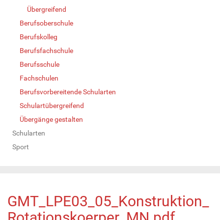
Übergreifend
Berufsoberschule
Berufskolleg
Berufsfachschule
Berufsschule
Fachschulen
Berufsvorbereitende Schularten
Schulartübergreifend
Übergänge gestalten
Schularten
Sport
GMT_LPE03_05_Konstruktion_
Rotationskoerper_MN.pdf