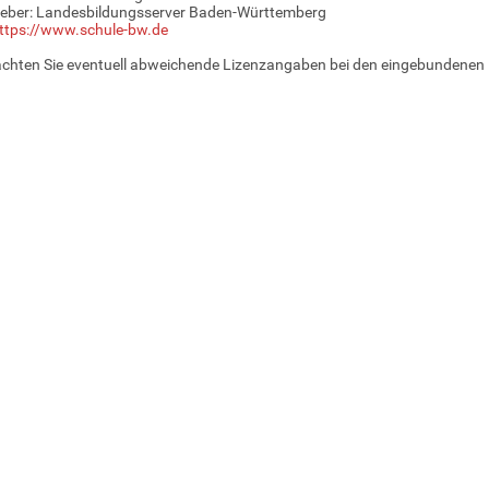
eber: Landesbildungsserver Baden-Württemberg
ttps://www.schule-bw.de
achten Sie eventuell abweichende Lizenzangaben bei den eingebundenen 