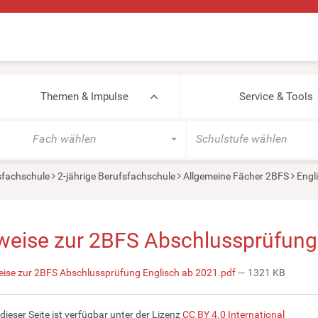
Themen & Impulse
Service & Tools
Fach wählen
Schulstufe wählen
sfachschule
2-jährige Berufsfachschule
Allgemeine Fächer 2BFS
Engli
weise zur 2BFS Abschlussprüfung
ise zur 2BFS Abschlussprüfung Englisch ab 2021.pdf
— 1321 KB
 dieser Seite ist verfügbar unter der Lizenz
CC BY 4.0 International