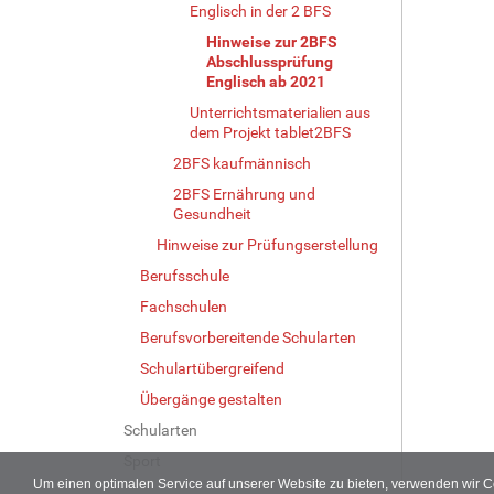
Englisch in der 2 BFS
Hinweise zur 2BFS
Abschlussprüfung
Englisch ab 2021
Unterrichtsmaterialien aus
dem Projekt tablet2BFS
2BFS kaufmännisch
2BFS Ernährung und
Gesundheit
Hinweise zur Prüfungserstellung
Berufsschule
Fachschulen
Berufsvorbereitende Schularten
Schulartübergreifend
Übergänge gestalten
Schularten
Sport
Um einen optimalen Service auf unserer Website zu bieten, verwenden wir 