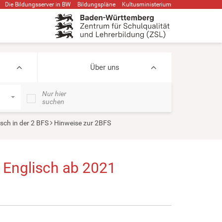
Die Bildungsserver in BW
Bildungspläne
Kultusministerium
Über uns
Nur hier
suchen
sch in der 2 BFS
Hinweise zur 2BFS
 Englisch ab 2021