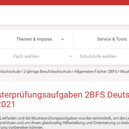
Themen & Impulse
Service & Tools
Fach wählen
Schulstufe wählen
sfachschule
2-jährige Berufsfachschule
Allgemeine Fächer 2BFS
Must
terprüfungsaufgaben 2BFS Deut
2021
 Leitfaden und die Musterprüfungsaufgaben wurden entwickelt, um die Le
rstützen und um ihnen gleichzeitig Hilfestellung und Orientierung zu biete
fung vorbereiten können.