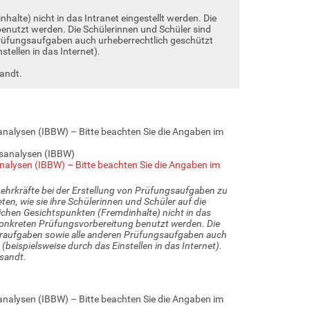
lte) nicht in das Intranet eingestellt werden. Die
nutzt werden. Die Schülerinnen und Schüler sind
Prüfungsaufgaben auch urheberrechtlich geschützt
tellen in das Internet).
andt.
analysen (IBBW) – Bitte beachten Sie die Angaben im
gsanalysen (IBBW)
nalysen (IBBW) – Bitte beachten Sie die Angaben im
ehrkräfte bei der Erstellung von Prüfungsaufgaben zu
ten, wie sie ihre Schülerinnen und Schüler auf die
chen Gesichtspunkten (Fremdinhalte) nicht in das
 konkreten Prüfungsvorbereitung benutzt werden. Die
teraufgaben sowie alle anderen Prüfungsaufgaben auch
beispielsweise durch das Einstellen in das Internet).
sandt.
analysen (IBBW) – Bitte beachten Sie die Angaben im