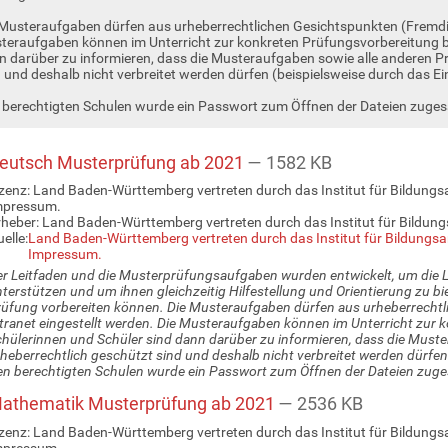
Musteraufgaben dürfen aus urheberrechtlichen Gesichtspunkten (Fremdinha
teraufgaben können im Unterricht zur konkreten Prüfungsvorbereitung be
n darüber zu informieren, dass die Musteraufgaben sowie alle anderen 
 und deshalb nicht verbreitet werden dürfen (beispielsweise durch das Eins
 berechtigten Schulen wurde ein Passwort zum Öffnen der Dateien zuges
eutsch Musterprüfung ab 2021
— 1582 KB
zenz: Land Baden-Württemberg vertreten durch das Institut für Bildungs
mpressum.
heber: Land Baden-Württemberg vertreten durch das Institut für Bildun
elle:
Land Baden-Württemberg vertreten durch das Institut für Bildungsa
Impressum.
r Leitfaden und die Musterprüfungsaufgaben wurden entwickelt, um die L
terstützen und um ihnen gleichzeitig Hilfestellung und Orientierung zu bie
üfung vorbereiten können. Die Musteraufgaben dürfen aus urheberrechtli
tranet eingestellt werden. Die Musteraufgaben können im Unterricht zur
hülerinnen und Schüler sind dann darüber zu informieren, dass die Mus
heberrechtlich geschützt sind und deshalb nicht verbreitet werden dürfen (
n berechtigten Schulen wurde ein Passwort zum Öffnen der Dateien zuge
athematik Musterprüfung ab 2021
— 2536 KB
zenz: Land Baden-Württemberg vertreten durch das Institut für Bildungs
mpressum.