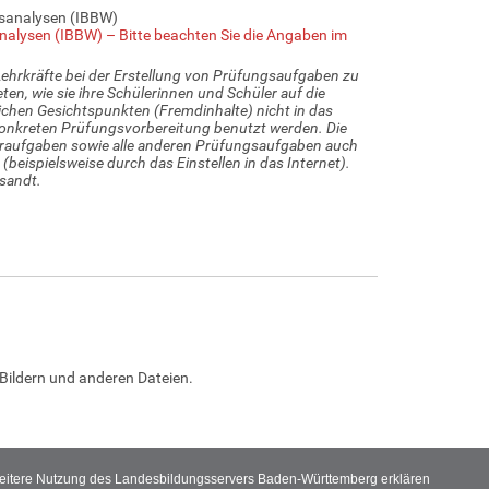
gsanalysen (IBBW)
nalysen (IBBW) – Bitte beachten Sie die Angaben im
ehrkräfte bei der Erstellung von Prüfungsaufgaben zu
ten, wie sie ihre Schülerinnen und Schüler auf die
chen Gesichtspunkten (Fremdinhalte) nicht in das
 konkreten Prüfungsvorbereitung benutzt werden. Die
teraufgaben sowie alle anderen Prüfungsaufgaben auch
beispielsweise durch das Einstellen in das Internet).
sandt.
Bildern und anderen Dateien.
 weitere Nutzung des Landesbildungsservers Baden-Württemberg erklären