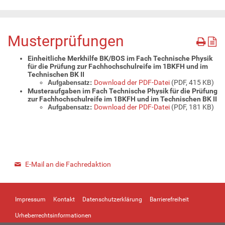
Musterprüfungen
Einheitliche Merkhilfe BK/BOS im Fach Technische Physik
für die Prüfung zur Fachhochschulreife im 1BKFH und im
Technischen BK II
Download der PDF-Datei
(PDF, 415 KB)
Aufgabensatz:
Musteraufgaben im Fach Technische Physik für die Prüfung
zur Fachhochschulreife im 1BKFH und im Technischen BK II
Download der PDF-Datei
(PDF, 181 KB)
Aufgabensatz:
E-Mail an die Fachredaktion
Impressum
Kontakt
Datenschutzerklärung
Barrierefreiheit
Urheberrechtsinformationen