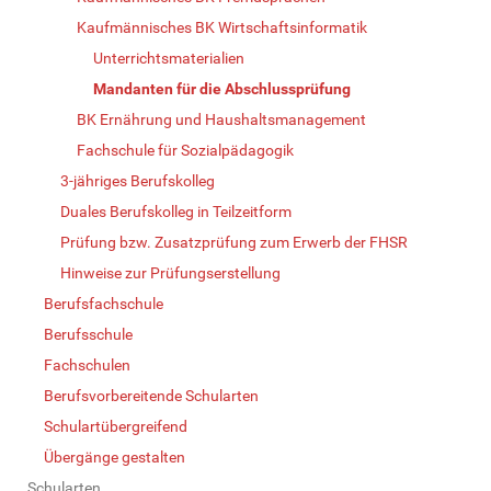
Kaufmännisches BK Wirtschaftsinformatik
Unterrichtsmaterialien
Mandanten für die Abschlussprüfung
BK Ernährung und Haus­halts­ma­nage­ment
Fachschule für Sozialpädagogik
3-jähriges Berufskolleg
Duales Berufskolleg in Teilzeitform
Prüfung bzw. Zusatzprüfung zum Erwerb der FHSR
Hinweise zur Prüfungserstellung
Berufsfachschule
Berufsschule
Fachschulen
Berufsvorbereitende Schularten
Schulartübergreifend
Übergänge gestalten
Schularten