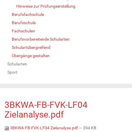
Hinweise zur Prüfungserstellung
Berufsfachschule
Berufsschule
Fachschulen
Berufsvorbereitende Schularten
Schulartübergreifend
Übergänge gestalten
Schularten
Sport
3BKWA-FB-FVK-LF04
Zielanalyse.pdf
3BKWA-FB-FVK-LF04 Zielanalyse.pdf
— 394 KB