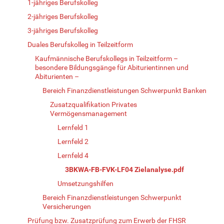
1-jähriges Berufskolleg
2-jähriges Berufskolleg
3-jähriges Berufskolleg
Duales Berufskolleg in Teilzeitform
Kaufmännische Berufskollegs in Teilzeitform –
besondere Bildungsgänge für Abiturientinnen und
Abiturienten –
Bereich Finanzdienstleistungen Schwerpunkt Banken
Zusatzqualifikation Privates
Vermögensmanagement
Lernfeld 1
Lernfeld 2
Lernfeld 4
3BKWA-FB-FVK-LF04 Zielanalyse.pdf
Umsetzungshilfen
Bereich Finanzdienstleistungen Schwerpunkt
Versicherungen
Prüfung bzw. Zusatzprüfung zum Erwerb der FHSR