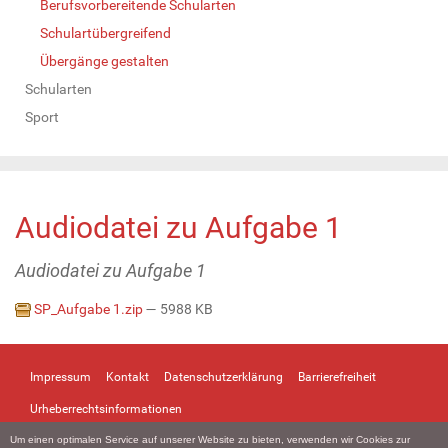
Berufsvorbereitende Schularten
Schulartübergreifend
Übergänge gestalten
Schularten
Sport
Audiodatei zu Aufgabe 1
Audiodatei zu Aufgabe 1
SP_Aufgabe 1.zip
— 5988 KB
Impressum
Kontakt
Datenschutzerklärung
Barrierefreiheit
Urheberrechtsinformationen
Um einen optimalen Service auf unserer Website zu bieten, verwenden wir Cookies zur