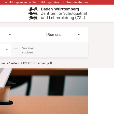
Die Bildungsserver in BW
Bildungspläne
Kultusministerium
Über uns
Nur hier
suchen
 neue Seite
H-03-05-Internet.pdf