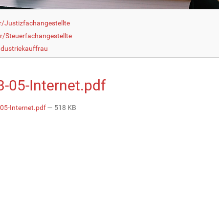
r/Justizfachangestellte
r/Steuerfachangestellte
dustriekauffrau
3-05-Internet.pdf
05-Internet.pdf
— 518 KB