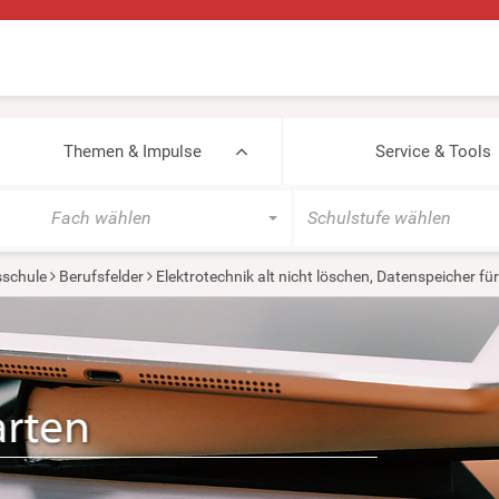
Themen & Impulse
Service & Tools
Fach wählen
Schulstufe wählen
sschule
Berufsfelder
Elektrotechnik alt nicht löschen, Datenspeicher für