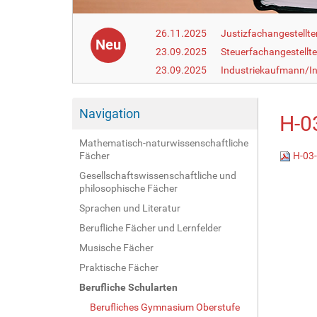
26.11.2025
Justizfachangestellte
Neu
23.09.2025
Steuerfachangestellte
23.09.2025
Industriekaufmann/In
Navigation
H-0
Mathematisch-naturwissenschaftliche
Fächer
H-03-
Gesellschaftswissenschaftliche und
philosophische Fächer
Sprachen und Literatur
Berufliche Fächer und Lernfelder
Musische Fächer
Praktische Fächer
Berufliche Schularten
Berufliches Gymnasium Oberstufe