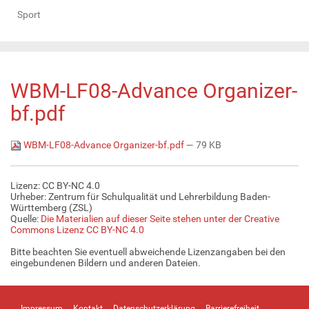
Sport
WBM-LF08-Advance Organizer-
bf.pdf
WBM-LF08-Advance Organizer-bf.pdf
— 79 KB
Lizenz: CC BY-NC 4.0
Urheber: Zentrum für Schulqualität und Lehrerbildung Baden-
Württemberg (ZSL)
Quelle:
Die Materialien auf dieser Seite stehen unter der Creative
Commons Lizenz CC BY-NC 4.0
Bitte beachten Sie eventuell abweichende Lizenzangaben bei den
eingebundenen Bildern und anderen Dateien.
Impressum
Kontakt
Datenschutzerklärung
Barrierefreiheit