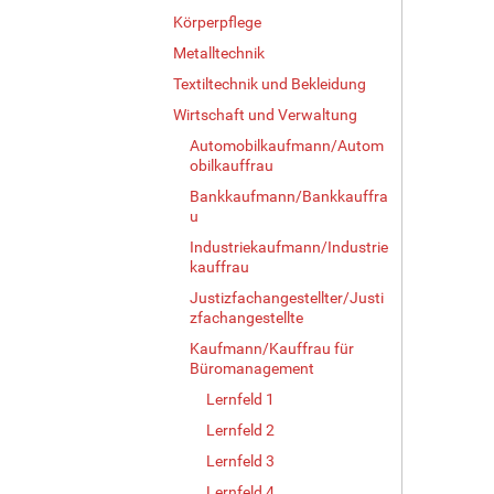
Körperpflege
Metalltechnik
Textiltechnik und Bekleidung
Wirtschaft und Verwaltung
Automobilkaufmann/Autom
obilkauffrau
Bankkaufmann/Bankkauffra
u
Industriekaufmann/Industrie
kauffrau
Justizfachangestellter/Justi
zfachangestellte
Kaufmann/Kauffrau für
Büromanagement
Lernfeld 1
Lernfeld 2
Lernfeld 3
Lernfeld 4