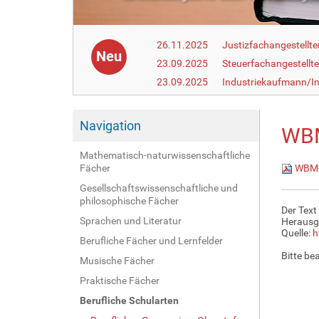
26.11.2025
Justizfachangestellte
Neu
23.09.2025
Steuerfachangestellte
23.09.2025
Industriekaufmann/In
Navigation
WBM
Mathematisch-naturwissenschaftliche
Fächer
WBM-L
Gesellschaftswissenschaftliche und
philosophische Fächer
Der Text
Sprachen und Literatur
Herausg
Quelle:
h
Berufliche Fächer und Lernfelder
Bitte be
Musische Fächer
Praktische Fächer
Berufliche Schularten