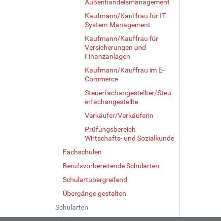
Außenhandelsmanagement
Kaufmann/Kauffrau für IT-
System-Management
Kaufmann/Kauffrau für
Versicherungen und
Finanzanlagen
Kaufmann/Kauffrau im E-
Commerce
Steuerfachangestellter/Steu
erfachangestellte
Verkäufer/Verkäuferin
Prüfungsbereich
Wirtschafts- und Sozialkunde
Fachschulen
Berufsvorbereitende Schularten
Schulartübergreifend
Übergänge gestalten
Schularten
Sport