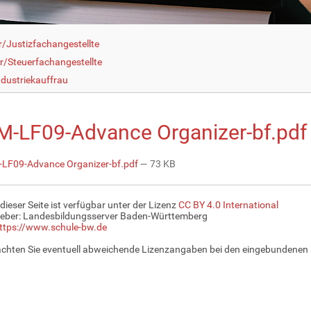
r/Justizfachangestellte
r/Steuerfachangestellte
dustriekauffrau
-LF09-Advance Organizer-bf.pdf
F09-Advance Organizer-bf.pdf
— 73 KB
 dieser Seite ist verfügbar unter der Lizenz
CC BY 4.0 International
eber: Landesbildungsserver Baden-Württemberg
ttps://www.schule-bw.de
achten Sie eventuell abweichende Lizenzangaben bei den eingebundenen 