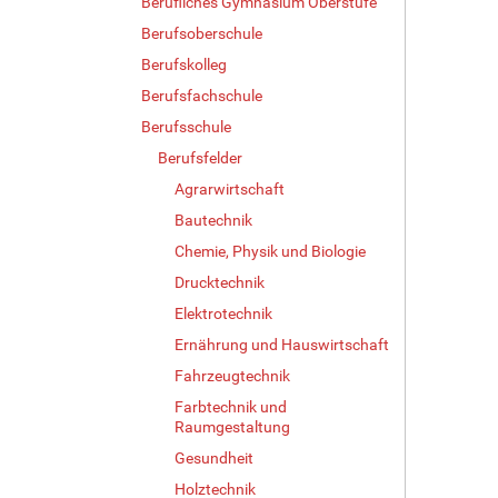
Berufliches Gymnasium Oberstufe
Berufsoberschule
Berufskolleg
Berufsfachschule
Berufsschule
Berufsfelder
Agrarwirtschaft
Bautechnik
Chemie, Physik und Biologie
Drucktechnik
Elektrotechnik
Ernährung und Hauswirtschaft
Fahrzeugtechnik
Farbtechnik und
Raumgestaltung
Gesundheit
Holztechnik