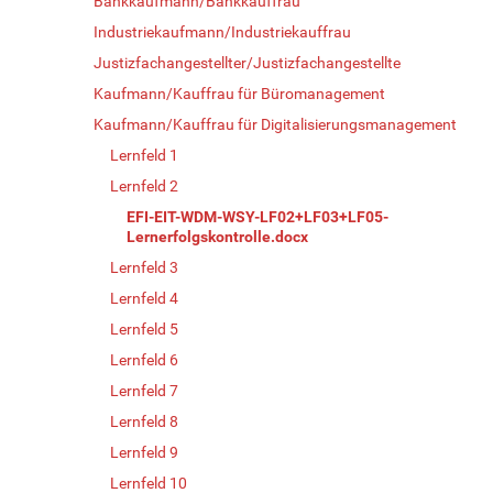
Bankkaufmann/Bankkauffrau
Industriekaufmann/Industriekauffrau
Justizfachangestellter/Justizfachangestellte
Kaufmann/Kauffrau für Büromanagement
Kaufmann/Kauffrau für Digitalisierungsmanagement
Lernfeld 1
Lernfeld 2
EFI-EIT-WDM-WSY-LF02+LF03+LF05-
Lernerfolgskontrolle.docx
Lernfeld 3
Lernfeld 4
Lernfeld 5
Lernfeld 6
Lernfeld 7
Lernfeld 8
Lernfeld 9
Lernfeld 10