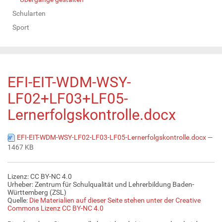
Schularten
Sport
EFI-EIT-WDM-WSY-
LF02+LF03+LF05-
Lernerfolgskontrolle.docx
EFI-EIT-WDM-WSY-LF02-LF03-LF05-Lernerfolgskontrolle.docx
—
1467 KB
Lizenz: CC BY-NC 4.0
Urheber: Zentrum für Schulqualität und Lehrerbildung Baden-
Württemberg (ZSL)
Quelle:
Die Materialien auf dieser Seite stehen unter der Creative
Commons Lizenz CC BY-NC 4.0