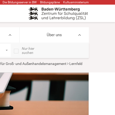
Die Bildungsserver in BW
Bildungspläne
Kultusministerium
Über uns
Nur hier
suchen
für Groß- und Außenhandelsmanagement
Lernfeld