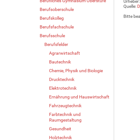
Berufliches Gymnasium Oberstufe
Urheber:
Quelle:
D
Berufsoberschule
Bitte be
Berufskolleg
Berufsfachschule
Berufsschule
Berufsfelder
Agrarwirtschaft
Bautechnik
Chemie, Physik und Biologie
Drucktechnik
Elektrotechnik
Ernährung und Hauswirtschaft
Fahrzeugtechnik
Farbtechnik und
Raumgestaltung
Gesundheit
Holztechnik