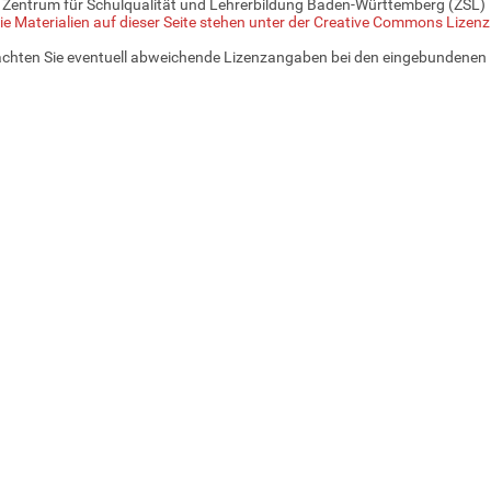
 Zentrum für Schulqualität und Lehrerbildung Baden-Württemberg (ZSL)
ie Materialien auf dieser Seite stehen unter der Creative Commons Lizen
achten Sie eventuell abweichende Lizenzangaben bei den eingebundenen 