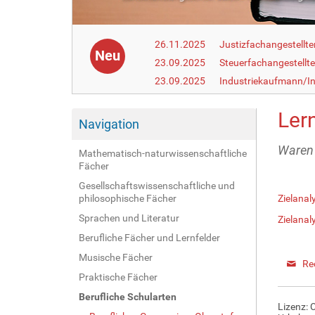
26.11.2025
Justizfachangestellte
Neu
23.09.2025
Steuerfachangestellte
23.09.2025
Industriekaufmann/In
Ler
Navigation
Waren 
Mathematisch-naturwissenschaftliche
Fächer
Gesellschaftswissenschaftliche und
philosophische Fächer
Zielanal
Sprachen und Literatur
Zielanal
Berufliche Fächer und Lernfelder
Musische Fächer
Re
Praktische Fächer
Berufliche Schularten
Lizenz: 