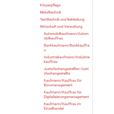
Körperpflege
Metalltechnik
Textiltechnik und Bekleidung
Wirtschaft und Verwaltung
Automobilkaufmann/Autom
obilkauffrau
Bankkaufmann/Bankkauffra
u
Industriekaufmann/Industrie
kauffrau
Justizfachangestellter/Justi
zfachangestellte
Kaufmann/Kauffrau für
Büromanagement
Kaufmann/Kauffrau für
Digitalisierungsmanagement
Kaufmann/Kauffrau im
Einzelhandel