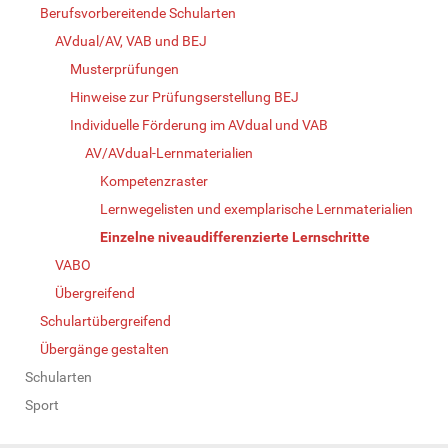
Berufsvorbereitende Schularten
AVdual/AV, VAB und BEJ
Musterprüfungen
Hinweise zur Prüfungserstellung BEJ
Individuelle Förderung im AVdual und VAB
AV/AVdual-Lernmaterialien
Kompetenzraster
Lernwegelisten und exemplarische Lernmaterialien
Einzelne niveaudifferenzierte Lernschritte
VABO
Übergreifend
Schulartübergreifend
Übergänge gestalten
Schularten
Sport