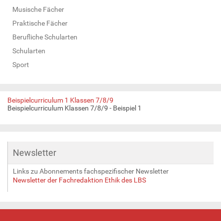
Musische Fächer
Praktische Fächer
Berufliche Schularten
Schularten
Sport
Beispielcurriculum 1 Klassen 7/8/9
Beispielcurriculum Klassen 7/8/9 - Beispiel 1
Newsletter
Links zu Abonnements fachspezifischer Newsletter
Newsletter der Fachredaktion Ethik des LBS