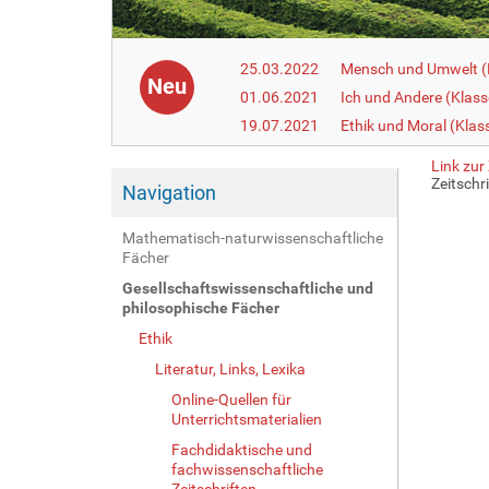
25.03.2022
Mensch und Umwelt (
Neu
01.06.2021
Ich und Andere (Klass
19.07.2021
Ethik und Moral (Klas
Link zur 
Zeitschr
Navigation
Mathematisch-naturwissenschaftliche
Fächer
Gesellschaftswissenschaftliche und
philosophische Fächer
Ethik
Literatur, Links, Lexika
Online-Quellen für
Unterrichtsmaterialien
Fachdidaktische und
fachwissenschaftliche
Zeitschriften