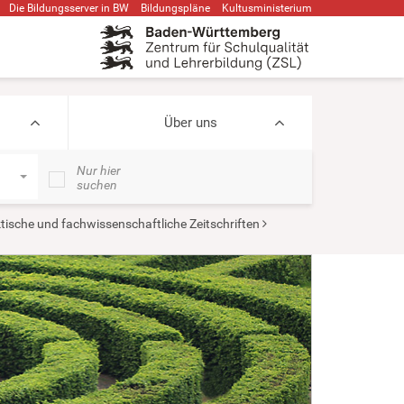
Die Bildungsserver in BW
Bildungspläne
Kultusministerium
Über uns
Nur hier
suchen
ische und fachwissenschaftliche Zeitschriften