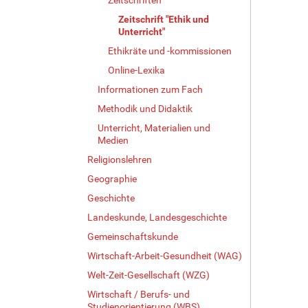
Zeitschrift "Ethik und
Unterricht"
Ethikräte und -kommissionen
Online-Lexika
Informationen zum Fach
Methodik und Didaktik
Unterricht, Materialien und
Medien
Religionslehren
Geographie
Geschichte
Landeskunde, Landesgeschichte
Gemeinschaftskunde
Wirtschaft-Arbeit-Gesundheit (WAG)
Welt-Zeit-Gesellschaft (WZG)
Wirtschaft / Berufs- und
Studienorientierung (WBS)