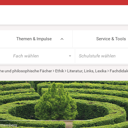
Themen & Impulse
Service & Tools
Fach wählen
Schulstufe wählen
he und philosophische Fächer
Ethik
Literatur, Links, Lexika
Fachdidakt