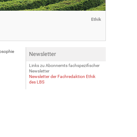
Ethik
losophie
Newsletter
Links zu Abonnemts fachspezifischer
Newsletter
Newsletter der Fachredaktion Ethik
des LBS