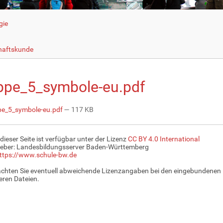
gie
haftskunde
ppe_5_symbole-eu.pdf
e_5_symbole-eu.pdf
— 117 KB
 dieser Seite ist verfügbar unter der Lizenz
CC BY 4.0 International
eber: Landesbildungsserver Baden-Württemberg
ttps://www.schule-bw.de
achten Sie eventuell abweichende Lizenzangaben bei den eingebundenen 
ren Dateien.