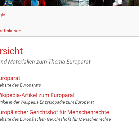
gie
haftskunde
rsicht
und Materialien zum Thema Europarat
uroparat
bsite des Europarats
ikipedia-Artikel zum Europarat
tikel in der Wikipedia-Enzyklopädie zum Europarat
uropäischer Gerichtshof für Menschenrechte
bsite des Europäischen Gerichtshofs für Menschenrechte