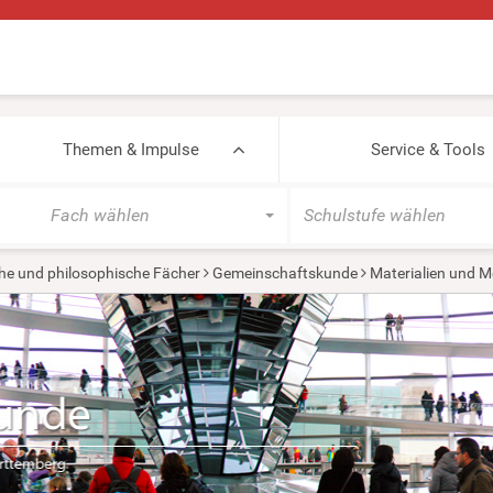
Themen & Impulse
Service & Tools
Fach wählen
Schulstufe wählen
he und philosophische Fächer
Gemeinschaftskunde
Materialien und M