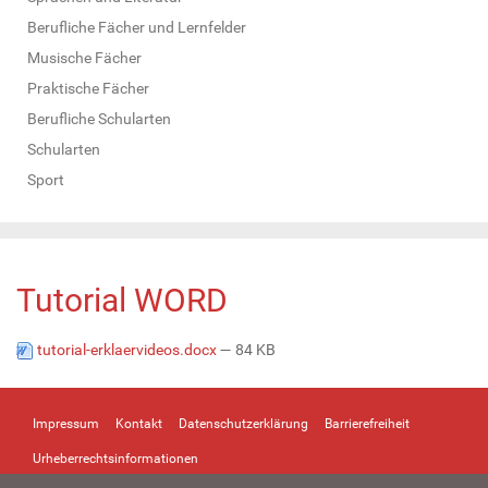
Berufliche Fächer und Lernfelder
Musische Fächer
Praktische Fächer
Berufliche Schularten
Schularten
Sport
Tutorial WORD
tutorial-erklaervideos.docx
— 84 KB
Impressum
Kontakt
Datenschutzerklärung
Barrierefreiheit
Urheberrechtsinformationen