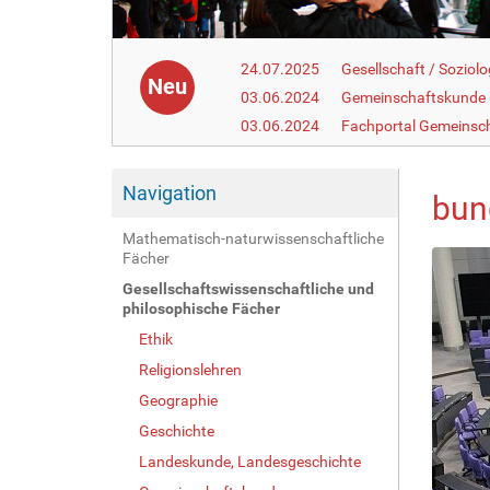
24.07.2025
Gesellschaft / Soziolo
Neu
03.06.2024
Gemeinschaftskunde
03.06.2024
Fachportal Gemeinsc
Navigation
bun
Mathematisch-naturwissenschaftliche
Fächer
Gesellschaftswissenschaftliche und
philosophische Fächer
Ethik
Religionslehren
Geographie
Geschichte
Landeskunde, Landesgeschichte