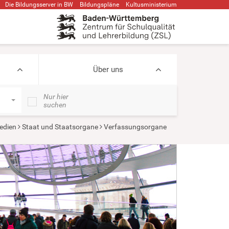
Die Bildungsserver in BW
Bildungspläne
Kultusministerium
Über uns
Nur hier
suchen
edien
Staat und Staatsorgane
Verfassungsorgane