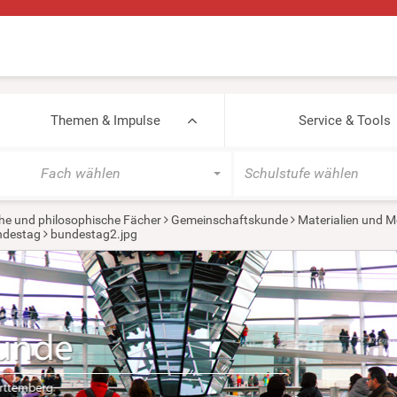
Themen & Impulse
Service & Tools
Fach wählen
Schulstufe wählen
he und philosophische Fächer
Gemeinschaftskunde
Materialien und M
ndestag
bundestag2.jpg