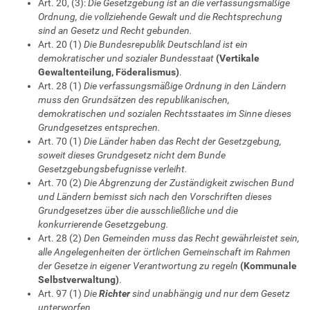
Art. 20, (3):
Die Gesetzgebung ist an die verfassungsmäßige
Ordnung, die vollziehende Gewalt und die Rechtsprechung
sind an Gesetz und Recht gebunden.
Art. 20 (1)
Die Bundesrepublik Deutschland ist ein
demokratischer und sozialer Bundesstaat
(Vertikale
Gewaltenteilung, Föderalismus)
.
Art. 28 (1)
Die verfassungsmäßige Ordnung in den Ländern
muss den Grundsätzen des republikanischen,
demokratischen und sozialen Rechtsstaates im Sinne dieses
Grundgesetzes entsprechen.
Art. 70 (1)
Die Länder haben das Recht der Gesetzgebung,
soweit dieses Grundgesetz nicht dem Bunde
Gesetzgebungsbefugnisse verleiht.
Art. 70 (2)
Die Abgrenzung der Zuständigkeit zwischen Bund
und Ländern bemisst sich nach den Vorschriften dieses
Grundgesetzes über die ausschließliche und die
konkurrierende Gesetzgebung.
Art. 28 (2)
Den Gemeinden muss das Recht gewährleistet sein,
alle Angelegenheiten der örtlichen Gemeinschaft im Rahmen
der Gesetze in eigener Verantwortung zu regeln
(Kommunale
Selbstverwaltung)
.
Art. 97 (1)
Die
Richter
sind unabhängig und nur dem Gesetz
unterworfen