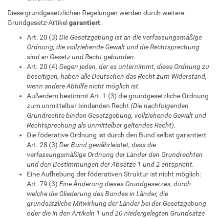
Diese grundgesetzlichen Regelungen werden durch weitere
Grundgesetz-Artikel
garantiert
:
Art. 20 (3)
Die Gesetzgebung ist an die verfassungsmäßige
Ordnung, die vollziehende Gewalt und die Rechtsprechung
sind an Gesetz und Recht gebunden
.
Art. 20 (4)
Gegen jeden, der es unternimmt, diese Ordnung zu
beseitigen, haben alle Deutschen das Recht zum Widerstand,
wenn andere Abhilfe nicht möglich ist.
Außerdem bestimmt Art. 1 (3) die grundgesetzliche Ordnung
zum unmittelbar bindenden Recht
(Die nachfolgenden
Grundrechte binden Gesetzgebung, vollziehende Gewalt und
Rechtsprechung als unmittelbar geltendes Recht)
.
Die föderative Ordnung ist durch den Bund selbst garantiert:
Art. 28 (3)
Der Bund gewährleistet, dass die
verfassungsmäßige Ordnung der Länder den Grundrechten
und den Bestimmungen der Absätze 1 und 2 entspricht.
Eine Aufhebung der föderativen Struktur ist nicht möglich:
Art. 79 (3)
Eine Änderung dieses Grundgesetzes, durch
welche die Gliederung des Bundes in Länder, die
grundsätzliche Mitwirkung der Länder bei der Gesetzgebung
oder die in den Artikeln 1 und 20 niedergelegten Grundsätze