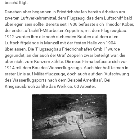
beschäftigt.
Daneben aber begannen in Friedrichshafen bereits Arbeiten am
zweiten Luftverkehrsmittel, dem Flugzeug, das dem Luftschiff bald
überlegen sein sollte. Bereits seit 1908 befasste sich Theodor Kober,
der erste Luftschiff-Mitarbeiter Zeppelins, mit dem Flugzeugbau.
1912 wurden ihm die noch stehenden Bauten auf dem alten
Luftschiffgelände in Manzell mit der festen Halle von 1904
überlassen. Die "Flugzeugbau Friedrichshafen GmbH" wurde
gegründet, an der auch der Graf Zeppelin zwar beteiligt war, die
aber nicht zum Konzern zählte. Die neue Firma befasste sich vor
1914 mit dem Bau des Wasserflugzeugs. Auch hier hoffte man in
erster Linie auf Militärflugzeuge, doch auch auf den "Aufschwung
des Wasserflugsports nach dem Beispiel Amerikas". Bei
Kriegsausbruch zählte das Werk ca. 60 Arbeiter.