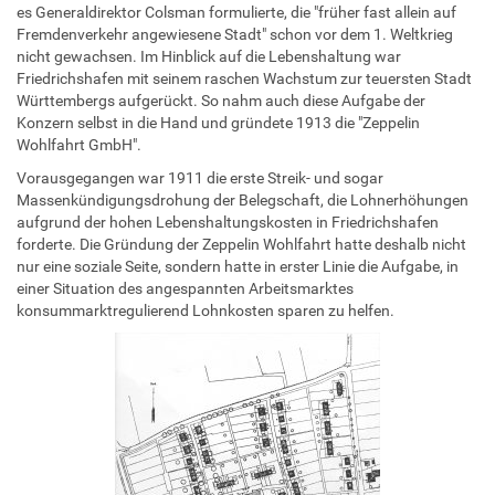
es Generaldirektor Colsman formulierte, die "früher fast allein auf
Fremdenverkehr angewiesene Stadt" schon vor dem 1. Weltkrieg
nicht gewachsen. Im Hinblick auf die Lebenshaltung war
Friedrichshafen mit seinem raschen Wachstum zur teuersten Stadt
Württembergs aufgerückt. So nahm auch diese Aufgabe der
Konzern selbst in die Hand und gründete 1913 die "Zeppelin
Wohlfahrt GmbH".
Vorausgegangen war 1911 die erste Streik- und sogar
Massenkündigungsdrohung der Belegschaft, die Lohnerhöhungen
aufgrund der hohen Lebenshaltungskosten in Friedrichshafen
forderte. Die Gründung der Zeppelin Wohlfahrt hatte deshalb nicht
nur eine soziale Seite, sondern hatte in erster Linie die Aufgabe, in
einer Situation des angespannten Arbeitsmarktes
konsummarktregulierend Lohnkosten sparen zu helfen.