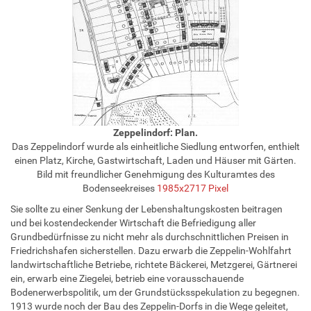
Zeppelindorf: Plan.
Das Zeppelindorf wurde als einheitliche Siedlung entworfen, enthielt
einen Platz, Kirche, Gastwirtschaft, Laden und Häuser mit Gärten.
Bild mit freundlicher Genehmigung des Kulturamtes des
Bodenseekreises
1985x2717 Pixel
Sie sollte zu einer Senkung der Lebenshaltungskosten beitragen
und bei kostendeckender Wirtschaft die Befriedigung aller
Grundbedürfnisse zu nicht mehr als durchschnittlichen Preisen in
Friedrichshafen sicherstellen. Dazu erwarb die Zeppelin-Wohlfahrt
landwirtschaftliche Betriebe, richtete Bäckerei, Metzgerei, Gärtnerei
ein, erwarb eine Ziegelei, betrieb eine vorausschauende
Bodenerwerbspolitik, um der Grundstücksspekulation zu begegnen.
1913 wurde noch der Bau des Zeppelin-Dorfs in die Wege geleitet,