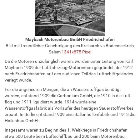
Maybach Motorenbau GmbH Friedrichshafen
Bild mit freundlicher Genehmigung des Kreisarchivs Bodenseekreis,
Salem
1341x875 Pixel
Da die Motoren unzulänglich waren, wurden unter Leitung von Karl
Maybach 1909 der Luftfahrzeug-Motorenbau gegründet, der 1912
nach Friedrichshafen auf den südlichen Teil des Luftschiffgeländes
verlegt wurde.
Für die ungeheuren Mengen, die an Wasserstoffgas benötigt
wurden, entstand 1909 die Carbonium GmbH, die 1910 in die Luft
flog und 1911 liquidiert wurde. 1914 wurde eine
Wasserstoffgasfabrik als Vorläufer des heutigen Sauerstoffwerkes
erbaut. In Berlin entstand 1909 eine Ballonhüllenfabrik und 1913 die
Hallenbau GmbH.
Insgesamt waren zu Beginn des 1. Weltkriegs in Friedrichshafen
etwa 500 Leute beim Luftschiffbau und 200 beim Motorenbau