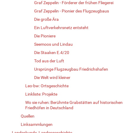
Graf Zeppelin - Förderer der frühen Fliegerei
Graf Zeppelin - Pionier des Flugzeugbaus
Die große Ära
Ein Luftverkehrsnetz entsteht
Die Pioniere
Seemoos und Lindau
Die Staaken E.4/20
Tod aus der Luft
Ursprünge Flugzeugbau Friedrichshafen
Die Welt wird kleiner
Leo-bw: Ortsgeschichte
Linkliste: Projekte
Wo sie ruhen: Berühmte Grabstätten auf historischen
Friedhöfen in Deutschland
Quellen
Linksammlungen
Landeskunde, Landesgeschichte