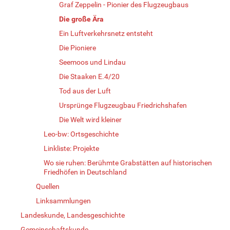
Graf Zeppelin - Pionier des Flugzeugbaus
Die große Ära
Ein Luftverkehrsnetz entsteht
Die Pioniere
Seemoos und Lindau
Die Staaken E.4/20
Tod aus der Luft
Ursprünge Flugzeugbau Friedrichshafen
Die Welt wird kleiner
Leo-bw: Ortsgeschichte
Linkliste: Projekte
Wo sie ruhen: Berühmte Grabstätten auf historischen
Friedhöfen in Deutschland
Quellen
Linksammlungen
Landeskunde, Landesgeschichte
Gemeinschaftskunde