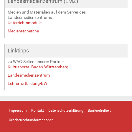
Landesmedienzentrum (LMZ)
Medien und Materialien auf dem Server des
Landesmedienzentrums
Unterrichtsmodule
Medienrecherche
Linktipps
zu WAG-Seiten unserer Partner
Kultusportal Baden-Württemberg
Landesmedienzentrum
Lehrerfortbildung-BW
Impressum
Kontakt
Datenschutzerklärung
Barrierefreiheit
Urheberrechtsinformationen