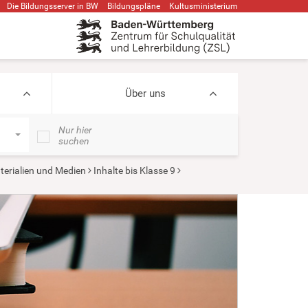
Die Bildungsserver in BW
Bildungspläne
Kultusministerium
Über uns
Nur hier
suchen
terialien und Medien
Inhalte bis Klasse 9