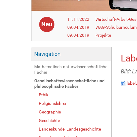
11.11.2022
Wirtschaft-Arbeit-Ge
Neu
09.04.2019
WAG-Schulcurriculum 
09.04.2019
Projekte
Navigation
Lab
Mathematisch-naturwissenschaftliche
Bild: L
Fächer
Gesellschaftswissenschaftliche und
label
philosophische Fächer
Ethik
Religionslehren
Geographie
Geschichte
Landeskunde, Landesgeschichte