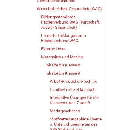
Gemeinschaftskunde
Wirtschaft-Arbeit-Gesundheit (WAG)
Bildungsstandards
Fächerverbund WAG (Wirtschaft -
Arbeit - Gesundheit)
Lehrerfortbildungen zum
Fächerverbund WAG
Externe Links
Materialien und Medien
Inhalte bis Klasse 6
Inhalte bis Klasse 9
Arbeit-Produktion-Technik
Familie-Freizeit-Haushalt
Interaktive Übungen für die
Klassenstufen 7 und 9
Marktgeschehen
Stoffverteilungspläne,Theme
n, Unterrichtseinheiten des
SSA Stuttgart zum