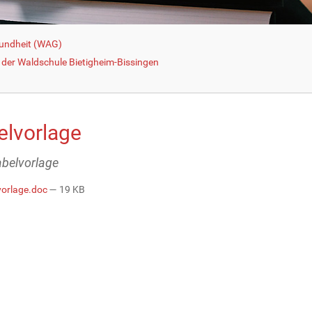
sundheit (WAG)
der Waldschule Bietigheim-Bissingen
elvorlage
abelvorlage
vorlage.doc
— 19 KB