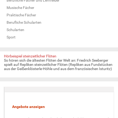
Berufliche Fächer und Lernfelder
Musische Fächer
Praktische Fächer
Berufliche Schularten
Schularten
Sport
Hörbeispiel steinzeitlicher Flöten
So hören sich die ältesten Flöten der Welt an: Friedrich Seeberger
spielt auf Repliken steinzeitlicher Flöten (Repliken aus Fundstücken
aus der Geißenklösterle-Höhle und aus dem französischen Isturitz)