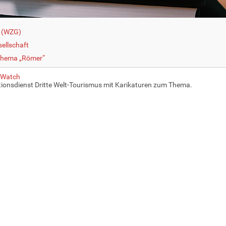
t (WZG)
sellschaft
 Thema „Römer“
 Watch
ionsdienst Dritte Welt-Tourismus mit Karikaturen zum Thema.