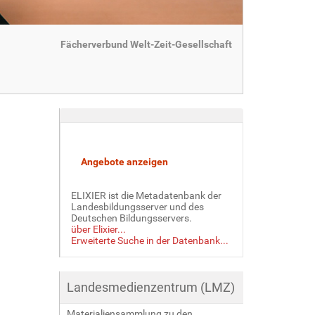
Fächerverbund Welt-Zeit-Gesellschaft
ELIXIER ist die Metadatenbank der
Landesbildungsserver und des
Deutschen Bildungsservers.
über Elixier...
Erweiterte Suche in der Datenbank...
Landesmedienzentrum (LMZ)
Materialiensammlung zu den