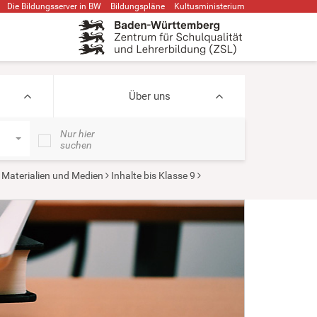
Die Bildungsserver in BW
Bildungspläne
Kultusministerium
Über uns
Nur hier
suchen
, Materialien und Medien
Inhalte bis Klasse 9