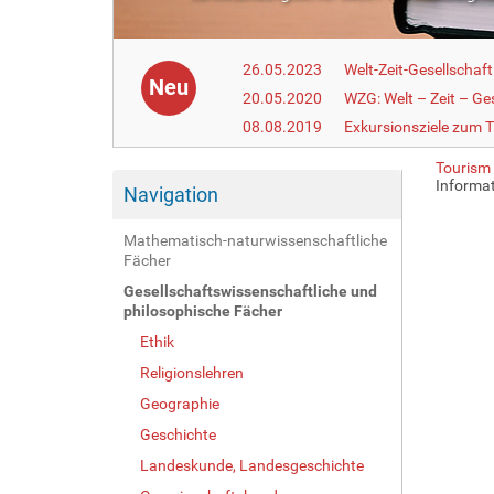
26.05.2023
Welt-Zeit-Gesellschaf
Neu
20.05.2020
WZG: Welt – Zeit – Ge
08.08.2019
Exkursionsziele zum
Tourism
Informat
Navigation
Mathematisch-naturwissenschaftliche
Fächer
Gesellschaftswissenschaftliche und
philosophische Fächer
Ethik
Religionslehren
Geographie
Geschichte
Landeskunde, Landesgeschichte