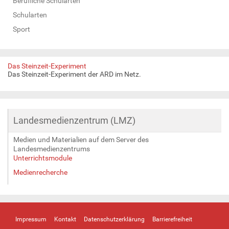
Berufliche Schularten
Schularten
Sport
Das Steinzeit-Experiment
Das Steinzeit-Experiment der ARD im Netz.
Landesmedienzentrum (LMZ)
Medien und Materialien auf dem Server des
Landesmedienzentrums
Unterrichtsmodule
Medienrecherche
Impressum
Kontakt
Datenschutzerklärung
Barrierefreiheit