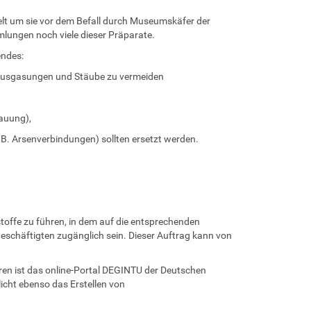
elt um sie vor dem Befall durch Museumskäfer der
mlungen noch viele dieser Präparate.
endes:
 Ausgasungen und Stäube zu vermeiden
hauung),
.B. Arsenverbindungen) sollten ersetzt werden.
rstoffe zu führen, in dem auf die entsprechenden
Beschäftigten zugänglich sein. Dieser Auftrag kann von
hren ist das online-Portal DEGINTU der Deutschen
icht ebenso das Erstellen von