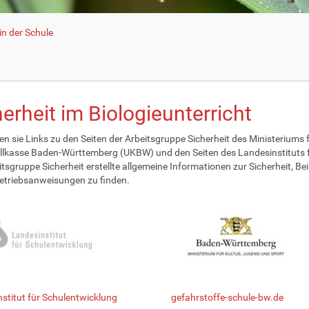
n der Schule
erheit im Biologieunterricht
den sie Links zu den Seiten der Arbeitsgruppe Sicherheit des Ministeriu
llkasse Baden-Württemberg (UKBW) und den Seiten des Landesinstituts f
itsgruppe Sicherheit erstellte allgemeine Informationen zur Sicherheit, 
etriebsanweisungen zu finden.
stitut für Schulentwicklung
gefahrstoffe-schule-bw.de