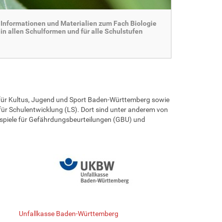
Informationen und Materialien zum Fach Biologie
in allen Schulformen und für alle Schulstufen
ms für Kultus, Jugend und Sport Baden-Württemberg sowie
ür Schulentwicklung (LS). Dort sind unter anderem von
Beispiele für Gefährdungsbeurteilungen (GBU) und
Unfallkasse Baden-Württemberg