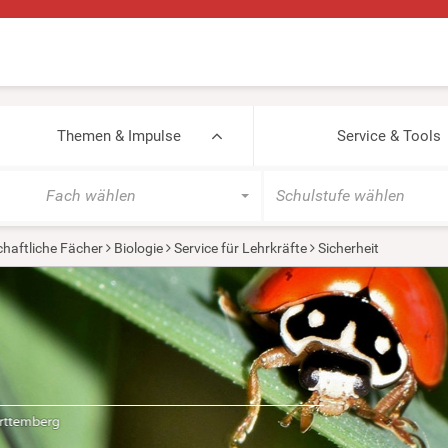
Themen & Impulse
Service & Tools
Fach wählen
Schulstufe wählen
haftliche Fächer
Biologie
Service für Lehrkräfte
Sicherheit