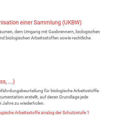
ganisation einer Sammlung (UKBW)
hräumen, dem Umgang mit Gasbrennern, biologischen
d biologischen Arbeitsstoffen sowie rechtliche
, ...)
efährdungsbeurteilung für biologische Arbeitsstoffe
kumentation erstellt, auf deren Grundlage jede
ei Jahre zu wiederholen.
gische Arbeitsstoffe analog der Schutzstufe 1