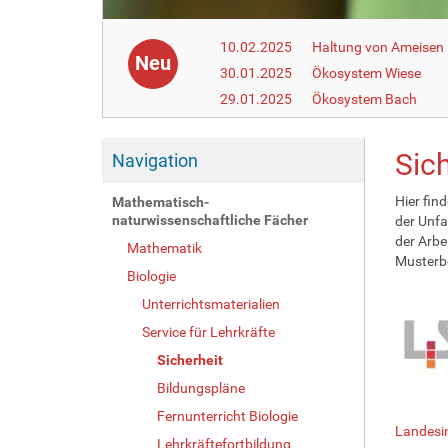
10.02.2025
Haltung von Ameisen i
Neu
30.01.2025
Ökosystem Wiese
29.01.2025
Ökosystem Bach
Sich
Navigation
Hier fin
Mathematisch-
naturwissenschaftliche Fächer
der Unfa
der Arbe
Mathematik
Musterb
Biologie
Unterrichtsmaterialien
Service für Lehrkräfte
Sicherheit
Bildungspläne
Fernunterricht Biologie
Landesin
Lehrkräftefortbildung