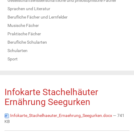
Gesellschaftswissenschaftliche und philosophische Fächer
Sprachen und Literatur
Berufliche Fächer und Lernfelder
Musische Fächer
Praktische Fächer
Berufliche Schularten
Schularten
Sport
Infokarte Stachelhäuter
Ernährung Seegurken
Infokarte_Stachelhaeuter_Ernaehrung_Seegurken.docx
— 741
KB