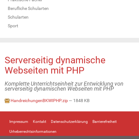
Berufliche Schularten
Schularten
Sport
Serverseitig dynamische
Webseiten mit PHP
Komplette Unterrichtseinheit zur Entwicklung von
serverseitig dynamischen Webseiten mit PHP
HandreichungenBKWIPHP.zip
— 1848 KB
Impressum
Kontakt
Datenschutzerklärung
Barrierefreiheit
Urheberrechtsinformationen