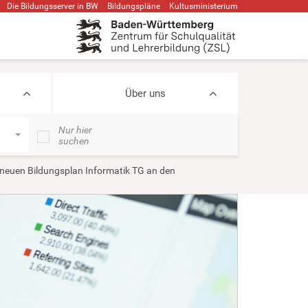
Die Bildungsserver in BW
Bildungspläne
Kultusministerium
Über uns
Nur hier
suchen
 neuen Bildungsplan Informatik TG an den