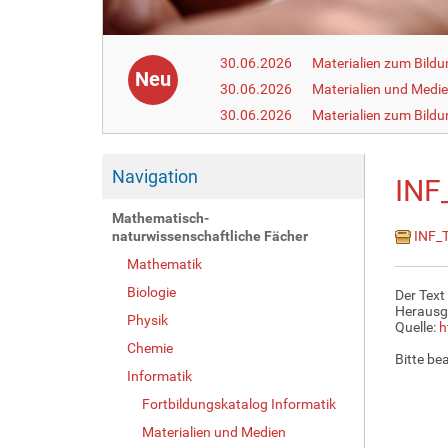
30.06.2026
Materialien zum Bildu
Neu
30.06.2026
Materialien und Medi
30.06.2026
Materialien zum Bildu
Navigation
INF
Mathematisch-
naturwissenschaftliche Fächer
INF_T
Mathematik
Biologie
Der Text
Herausg
Physik
Quelle:
h
Chemie
Bitte be
Informatik
Fortbildungskatalog Informatik
Materialien und Medien