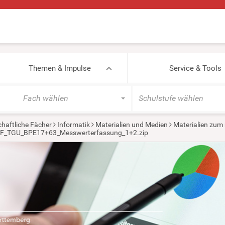
Themen & Impulse
Service & Tools
Fach wählen
Schulstufe wählen
haftliche Fächer
Informatik
Materialien und Medien
Materialien zum
NF_TGU_BPE17+63_Messwerterfassung_1+2.zip