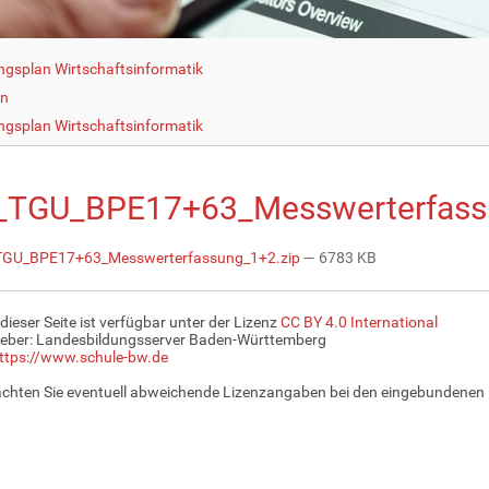
ngsplan Wirtschaftsinformatik
en
ngsplan Wirtschaftsinformatik
_TGU_BPE17+63_Messwerterfass
GU_BPE17+63_Messwerterfassung_1+2.zip
— 6783 KB
 dieser Seite ist verfügbar unter der Lizenz
CC BY 4.0 International
eber: Landesbildungsserver Baden-Württemberg
ttps://www.schule-bw.de
achten Sie eventuell abweichende Lizenzangaben bei den eingebundenen 