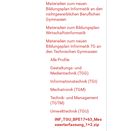
Materialien zum neuen
Bildungsplan Informatik an den
nichtgewerblichen Beruflichen
Gymnasien
Materialien zum Bildungsplan
Wirtschaftsinformatik
Materialien zum neuen
Bildungsplan Informatik TG an
den Technischen Gymnasien
Alle Profile
Gestaltungs- und
Medientechnik (TGG)
Informationstechnik (TGI)
Mechatronik (TGM)
Technik- und Management
(TGTM)
Umwelttechnik (TGU)
INF_TGU_BPE17+63_Mes
swerterfassung_1+2.zip