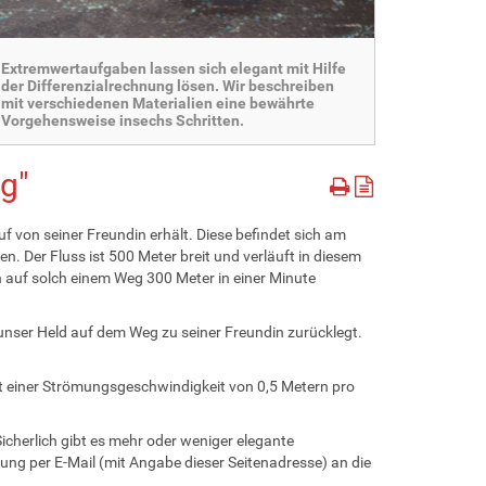
Extremwertaufgaben lassen sich elegant mit Hilfe
der Differenzialrechnung lösen. Wir beschreiben
mit verschiedenen Materialien eine bewährte
Vorgehensweise insechs Schritten.
g"
ruf von seiner Freundin erhält. Diese befindet sich am
. Der Fluss ist 500 Meter breit und verläuft in diesem
n auf solch einem Weg 300 Meter in einer Minute
unser Held auf dem Weg zu seiner Freundin zurücklegt.
t einer Strömungsgeschwindigkeit von 0,5 Metern pro
icherlich gibt es mehr oder weniger elegante
ösung per E-Mail (mit Angabe dieser Seitenadresse) an die