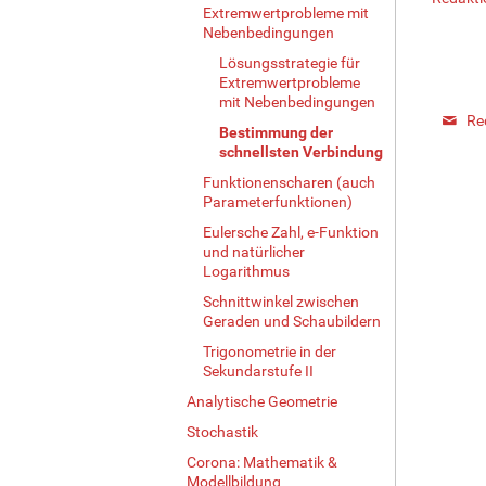
Extremwertprobleme mit
Nebenbedingungen
Lösungsstrategie für
Extremwertprobleme
mit Nebenbedingungen
Re
Bestimmung der
schnellsten Verbindung
Funktionenscharen (auch
Parameterfunktionen)
Eulersche Zahl, e-Funktion
und natürlicher
Logarithmus
Schnittwinkel zwischen
Geraden und Schaubildern
Trigonometrie in der
Sekundarstufe II
Analytische Geometrie
Stochastik
Corona: Mathematik &
Modellbildung