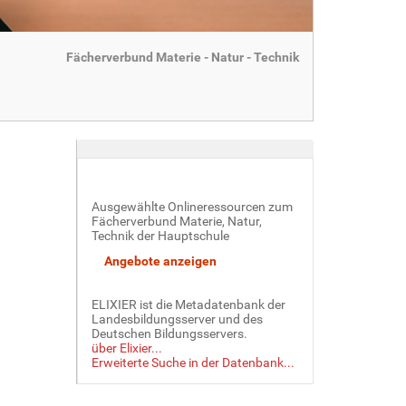
Fächerverbund Materie - Natur - Technik
Ausgewählte Onlineressourcen zum
Fächerverbund Materie, Natur,
Technik der Hauptschule
ELIXIER ist die Metadatenbank der
Landesbildungsserver und des
Deutschen Bildungsservers.
über Elixier...
Erweiterte Suche in der Datenbank...