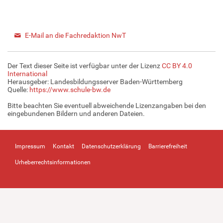
E-Mail an die Fachredaktion NwT
Der Text dieser Seite ist verfügbar unter der Lizenz
CC BY 4.0
International
Herausgeber: Landesbildungsserver Baden-Württemberg
Quelle:
https://www.schule-bw.de
Bitte beachten Sie eventuell abweichende Lizenzangaben bei den
eingebundenen Bildern und anderen Dateien.
Impressum
Kontakt
Datenschutzerklärung
Barrierefreiheit
Urheberrechtsinformationen