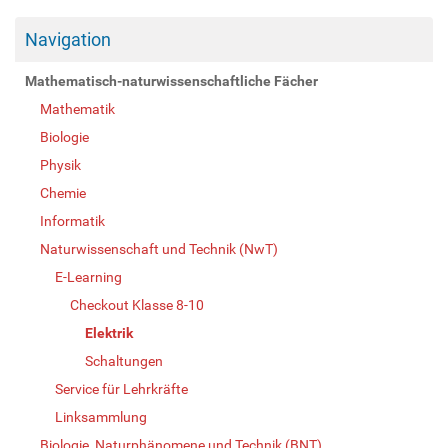
Navigation
Mathematisch-naturwissenschaftliche Fächer
Mathematik
Biologie
Physik
Chemie
Informatik
Naturwissenschaft und Technik (NwT)
E-Learning
Checkout Klasse 8-10
Elektrik
Schaltungen
Service für Lehrkräfte
Linksammlung
Biologie, Naturphänomene und Technik (BNT)