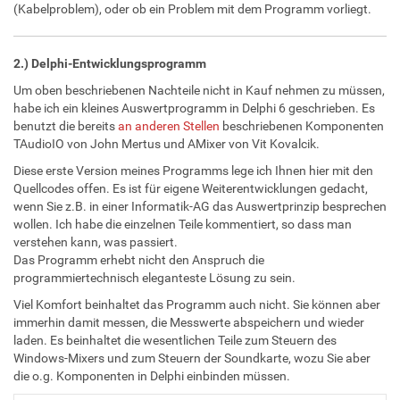
(Kabelproblem), oder ob ein Problem mit dem Programm vorliegt.
2.) Delphi-Entwicklungsprogramm
Um oben beschriebenen Nachteile nicht in Kauf nehmen zu müssen,
habe ich ein kleines Auswertprogramm in Delphi 6 geschrieben. Es
benutzt die bereits
an anderen Stellen
beschriebenen Komponenten
TAudioIO von John Mertus und AMixer von Vit Kovalcik.
Diese erste Version meines Programms lege ich Ihnen hier mit den
Quellcodes offen. Es ist für eigene Weiterentwicklungen gedacht,
wenn Sie z.B. in einer Informatik-AG das Auswertprinzip besprechen
wollen. Ich habe die einzelnen Teile kommentiert, so dass man
verstehen kann, was passiert.
Das Programm erhebt nicht den Anspruch die
programmiertechnisch eleganteste Lösung zu sein.
Viel Komfort beinhaltet das Programm auch nicht. Sie können aber
immerhin damit messen, die Messwerte abspeichern und wieder
laden. Es beinhaltet die wesentlichen Teile zum Steuern des
Windows-Mixers und zum Steuern der Soundkarte, wozu Sie aber
die o.g. Komponenten in Delphi einbinden müssen.