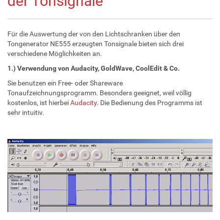
der Tonsignale
Für die Auswertung der von den Lichtschranken über den
Tongenerator NE555 erzeugten Tonsignale bieten sich drei
verschiedene Möglichkeiten an.
1.) Verwendung von Audacity, GoldWave, CoolEdit & Co.
Sie benutzen ein Free- oder Shareware
Tonaufzeichnungsprogramm. Besonders geeignet, weil völlig
kostenlos, ist hierbei
Audacity
. Die Bedienung des Programms ist
sehr intuitiv.