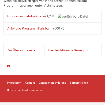
Wenn Sie die Mixerregler von Hand setzen, können Sie das
Programm aber auch unter Vista nutzen.
Programm: Fahrbahn.exe
(1,2 MB)
Anleitung Programm Fahrbahn
(600 kB)
Zur Übersichtsseite
Die gleichförmige Bewegung
Impressum
Kontakt
Datenschutzerklärung
Barrierefreiheit
Urheberrechtsinformationen