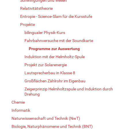
Schwingungen und Wellen
Relativitätstheorie
Entropie - Science-Slam für die Kursstufe
Projekte
bilingualer Physik-Kurs
Fahrbahnversuche mit der Soundkarte
Programme zur Auswertung
Induktion mit der Helmholtz-Spule
Projekt zur Solarenergie
Lautsprecherbau in Klasse 8
Großflächen Zählrohr im Eigenbau
Zeigerprinzip Helmholtzspule und Induktion durch
Drehung
Chemie
Informatik
Naturwissenschaft und Technik (NwT)
Biologie, Naturphänomene und Technik (BNT)