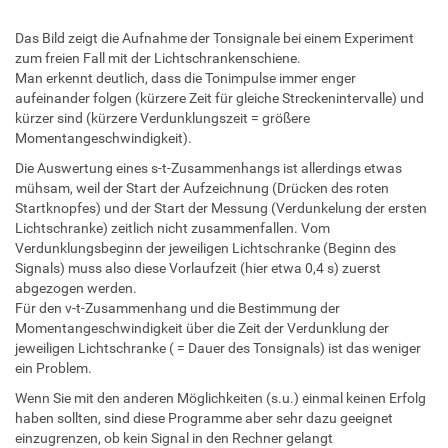
Das Bild zeigt die Aufnahme der Tonsignale bei einem Experiment
zum freien Fall mit der Lichtschrankenschiene.
Man erkennt deutlich, dass die Tonimpulse immer enger
aufeinander folgen (kürzere Zeit für gleiche Streckenintervalle) und
kürzer sind (kürzere Verdunklungszeit = größere
Momentangeschwindigkeit).
Die Auswertung eines s-t-Zusammenhangs ist allerdings etwas
mühsam, weil der Start der Aufzeichnung (Drücken des roten
Startknopfes) und der Start der Messung (Verdunkelung der ersten
Lichtschranke) zeitlich nicht zusammenfallen. Vom
Verdunklungsbeginn der jeweiligen Lichtschranke (Beginn des
Signals) muss also diese Vorlaufzeit (hier etwa 0,4 s) zuerst
abgezogen werden.
Für den v-t-Zusammenhang und die Bestimmung der
Momentangeschwindigkeit über die Zeit der Verdunklung der
jeweiligen Lichtschranke ( = Dauer des Tonsignals) ist das weniger
ein Problem.
Wenn Sie mit den anderen Möglichkeiten (s.u.) einmal keinen Erfolg
haben sollten, sind diese Programme aber sehr dazu geeignet
einzugrenzen, ob kein Signal in den Rechner gelangt