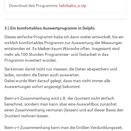
Download des Programms:
fahrbahn_s.zip
3.) Ein komfortables Auswertprogramm in Delphi.
Dieses einfache Programm habe ich dann weiter entwickelt, bis ein
wirklich komfortables Programm zur Auswertung der Messungen
entstanden ist. Es bleiben kaum Wünsche offen. Insgesamt sind
mehr als 100 Stunden Programmier- und Testarbeit in das
Programm investiert worden.
Sie können damit nicht nur messen, die Daten abspeichern und
laden, sondern die Daten auch auswerten.
Dabei wurde Wert darauf gelegt, dass man nicht immer alle
Auswertungen sofort angezeigt bekommt:
Beim s-t-Zusammenhang wird z.B. der Quotient nicht einfach
berechnet, sondern man kann über eine Auswahlbox zunächst
einen Zusammenhang vermuten (lassen) und auf dieser Basis den
Quotient rechnen lassen.
Beim v-t-Zusammenhang kann man die Größen Verdunklungszeit,