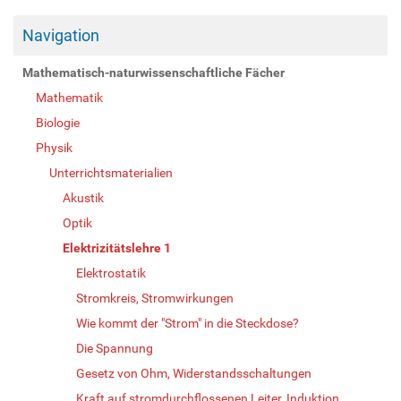
Navigation
Mathematisch-naturwissenschaftliche Fächer
Mathematik
Biologie
Physik
Unterrichtsmaterialien
Akustik
Optik
Elektrizitätslehre 1
Elektrostatik
Stromkreis, Stromwirkungen
Wie kommt der "Strom" in die Steckdose?
Die Spannung
Gesetz von Ohm, Widerstandsschaltungen
Kraft auf stromdurchflossenen Leiter, Induktion