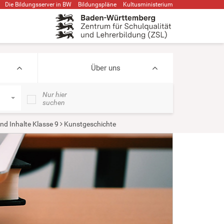
Die Bildungsserver in BW
Bildungspläne
Kultusministerium
Über uns
Nur hier
suchen
d Inhalte Klasse 9
Kunstgeschichte