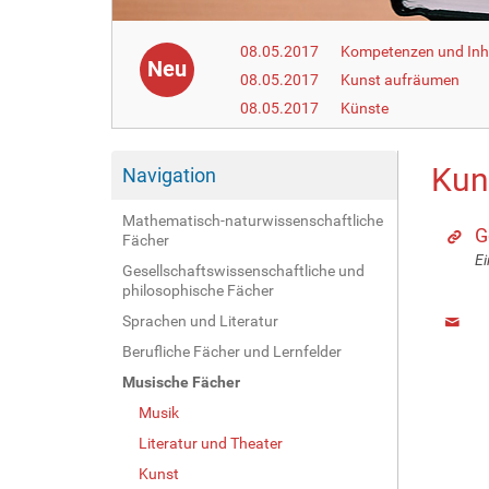
08.05.2017
Kompetenzen und Inha
Neu
08.05.2017
Kunst aufräumen
08.05.2017
Künste
Kun
Navigation
Mathematisch-naturwissenschaftliche
G
Fächer
Ei
Gesellschaftswissenschaftliche und
philosophische Fächer
Sprachen und Literatur
Berufliche Fächer und Lernfelder
Musische Fächer
Musik
Literatur und Theater
Kunst