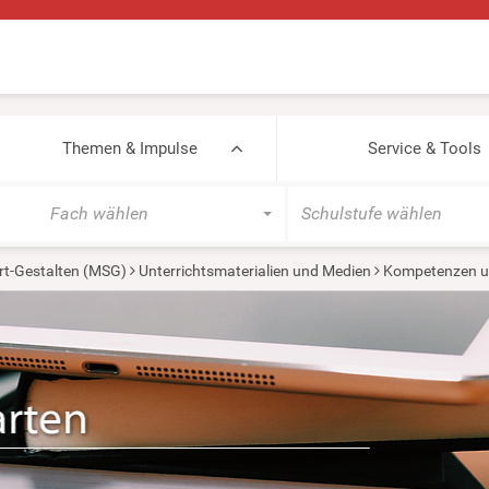
Themen & Impulse
Service & Tools
Fach wählen
Schulstufe wählen
rt-Gestalten (MSG)
Unterrichtsmaterialien und Medien
Kompetenzen un